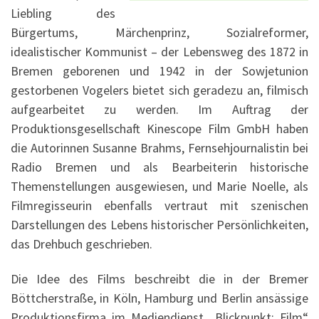
Liebling des
Bürgertums, Märchenprinz, Sozialreformer,
idealistischer Kommunist – der Lebensweg des 1872 in
Bremen geborenen und 1942 in der Sowjetunion
gestorbenen Vogelers bietet sich geradezu an, filmisch
aufgearbeitet zu werden. Im Auftrag der
Produktionsgesellschaft Kinescope Film GmbH haben
die Autorinnen Susanne Brahms, Fernsehjournalistin bei
Radio Bremen und als Bearbeiterin historische
Themenstellungen ausgewiesen, und Marie Noelle, als
Filmregisseurin ebenfalls vertraut mit szenischen
Darstellungen des Lebens historischer Persönlichkeiten,
das Drehbuch geschrieben.
Die Idee des Films beschreibt die in der Bremer
Böttcherstraße, in Köln, Hamburg und Berlin ansässige
Produktionsfirma im Mediendienst „Blickpunkt: Film“