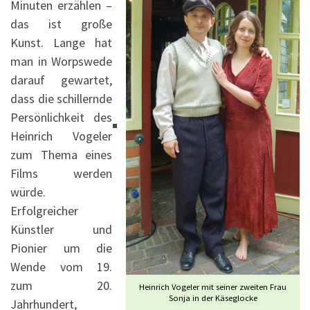
Minuten erzählen –
das ist große
Kunst. Lange hat
man in Worpswede
darauf gewartet,
dass die schillernde
Persönlichkeit des
Heinrich Vogeler
zum Thema eines
Films werden
würde.
Erfolgreicher
Künstler und
Pionier um die
Wende vom 19.
zum 20.
Heinrich Vogeler mit seiner zweiten Frau
Sonja in der Käseglocke
Jahrhundert,