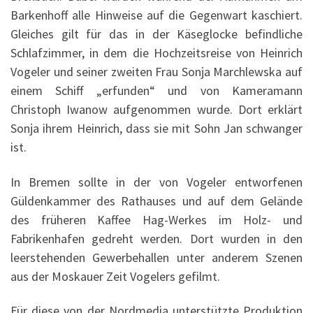
Barkenhoff alle Hinweise auf die Gegenwart kaschiert.
Gleiches gilt für das in der Käseglocke befindliche
Schlafzimmer, in dem die Hochzeitsreise von Heinrich
Vogeler und seiner zweiten Frau Sonja Marchlewska auf
einem Schiff „erfunden“ und von Kameramann
Christoph Iwanow aufgenommen wurde. Dort erklärt
Sonja ihrem Heinrich, dass sie mit Sohn Jan schwanger
ist.
In Bremen sollte in der von Vogeler entworfenen
Güldenkammer des Rathauses und auf dem Gelände
des früheren Kaffee Hag-Werkes im Holz- und
Fabrikenhafen gedreht werden. Dort wurden in den
leerstehenden Gewerbehallen unter anderem Szenen
aus der Moskauer Zeit Vogelers gefilmt.
Für diese von der Nordmedia unterstützte Produktion