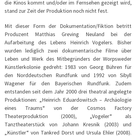
die Kinos kommt und/oder im Fernsehen gezeigt wird,
stand zur Zeit der Produktion noch nicht fest.
Mit dieser Form der Dokumentation/Fiktion betritt
Produzent Matthias Greving Neuland bei der
Aufarbeitung des Lebens Heinrich Vogelers. Bisher
wurden lediglich zwei dokumentarische Filme über
Leben und Werk des Mitbegründers der Worpsweder
Künstlerkolonie gedreht: 1983 von Georg Bühren für
den Norddeutschen Rundfunk und 1992 von Sibyll
Wagener für den Bayerischen Rundfunk. Zudem
entstanden seit dem Jahr 2000 drei theatral angelegte
Produktionen: „Heinrich Eduardowitsch – Archäologie
eines Traums“ von der Cosmos Factory
Theaterproduktion (2000), „Vogeler“ als
Tanztheaterstück von Johann Kresnik (2003) und
„Künstler“ von Tankred Dorst und Ursula Ehler (2008).