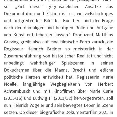
so: „Ziel dieser gegensätzlichen Ansätze aus
Dokumentation und Fiktion ist es, ein vielschichtiges
und tiefgreifendes Bild des Künstlers und der Frage
nach der damaligen und heutigen Rolle und Aufgabe
von Kunst entstehen zu lassen.“ Produzent Matthias
Greving greift also auf eine filmische Form zurück, die
Regisseur Heinrich Breloer so meisterlich in der
Zusammenführung von historischer Realität und nicht
unbedingt wahrhaftiger Spielszenen in seinen
Dokudramen über die Manns, Brecht und etliche
politische Heroen entwickelt hat. Regisseurin Marie
Noelle, langjährige Wegbegleiterin von Herbert
Achternbusch und mit Kinofilmen über Marie Curie
(2015/16) und Ludwig II. (2011/12) hervorgetreten, soll
nun Heinrich Vogeler und sein bewegtes Leben in Szene
setzen. Ob dieser biografische Dokumentarfilm 2021 in