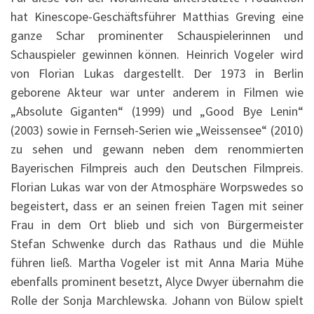
hat Kinescope-Geschäftsführer Matthias Greving eine
ganze Schar prominenter Schauspielerinnen und
Schauspieler gewinnen können. Heinrich Vogeler wird
von Florian Lukas dargestellt. Der 1973 in Berlin
geborene Akteur war unter anderem in Filmen wie
„Absolute Giganten“ (1999) und „Good Bye Lenin“
(2003) sowie in Fernseh-Serien wie „Weissensee“ (2010)
zu sehen und gewann neben dem renommierten
Bayerischen Filmpreis auch den Deutschen Filmpreis.
Florian Lukas war von der Atmosphäre Worpswedes so
begeistert, dass er an seinen freien Tagen mit seiner
Frau in dem Ort blieb und sich von Bürgermeister
Stefan Schwenke durch das Rathaus und die Mühle
führen ließ. Martha Vogeler ist mit Anna Maria Mühe
ebenfalls prominent besetzt, Alyce Dwyer übernahm die
Rolle der Sonja Marchlewska. Johann von Bülow spielt