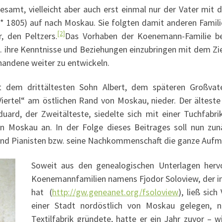
samt, vielleicht aber auch erst einmal nur der Vater mit d
 (* 1805) auf nach Moskau. Sie folgten damit anderen Famili
[2]
, den Peltzers.
Das Vorhaben der Koenemann-Familie be
h. ihre Kenntnisse und Beziehungen einzubringen mit dem Zie
handene weiter zu entwickeln.
it dem drittältesten Sohn Albert, dem späteren Großv
rtel“ am östlichen Rand von Moskau, nieder. Der älteste 
ard, der Zweitälteste, siedelte sich mit einer Tuchfabri
von Moskau an. In der Folge dieses Beitrages soll nun zun
und Pianisten bzw. seine Nachkommenschaft die ganze Aufm
Soweit aus den genealogischen Unterlagen herv
Koenemannfamilien namens Fjodor Soloview, der in A
hat (
http://gw.geneanet.org/fsoloview
), ließ sic
einer Stadt nordöstlich von Moskau gelegen, n
Textilfabrik gründete, hatte er ein Jahr zuvor – w