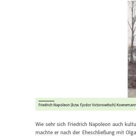
Friedrich Napoleon (bzw. Fjodor Victorowitsch) Koenemann
Wie sehr sich Friedrich Napoleon auch kult
machte er nach der Eheschließung mit Olga 