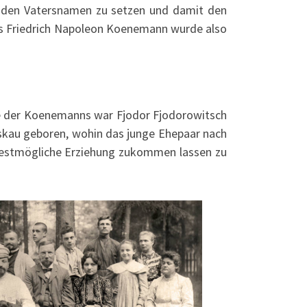
ch den Vatersnamen zu setzen und damit den
Aus Friedrich Napoleon Koenemann wurde also
lie der Koenemanns war Fjodor Fjodorowitsch
oskau geboren, wohin das junge Ehepaar nach
 bestmögliche Erziehung zukommen lassen zu