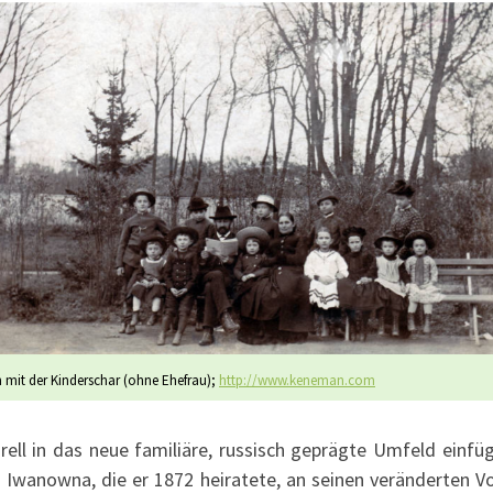
 mit der Kinderschar (ohne Ehefrau);
http://www.keneman.com
urell in das neue familiäre, russisch geprägte Umfeld einfü
Iwanowna, die er 1872 heiratete, an seinen veränderten Vor