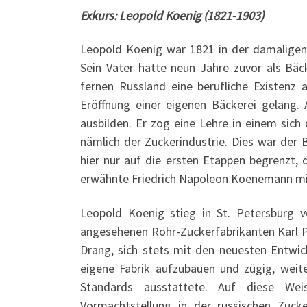
Exkurs: Leopold Koenig (1821-1903)
Leopold Koenig war 1821 in der damaligen
Sein Vater hatte neun Jahre zuvor als Bäc
fernen Russland eine berufliche Existenz
Eröffnung einer eigenen Bäckerei gelang.
ausbilden. Er zog eine Lehre in einem sic
nämlich der Zuckerindustrie. Dies war der
hier nur auf die ersten Etappen begrenzt, 
erwähnte Friedrich Napoleon Koenemann mi
Leopold Koenig stieg in St. Petersburg 
angesehenen Rohr-Zuckerfabrikanten Karl P
Drang, sich stets mit den neuesten Entwic
eigene Fabrik aufzubauen und zügig, weite
Standards ausstattete. Auf diese We
Vormachtstellung in der russischen Zuck