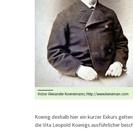
Victor Alexander Koenemann; http://www.keneman.com
Koenig deshalb hier ein kurzer Exkurs gelten
die Vita Leopold Koenigs ausführlicher besch