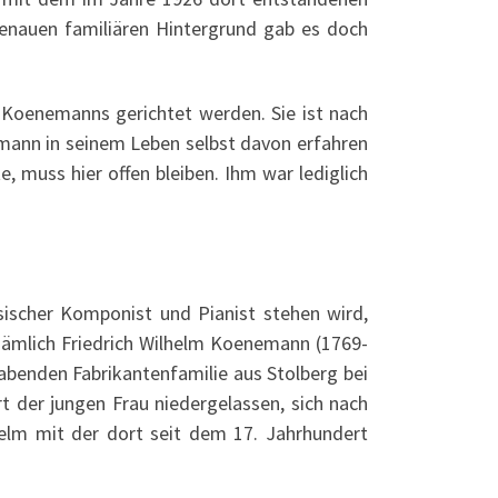
nauen familiären Hintergrund gab es doch
r Koenemanns gerichtet werden. Sie ist nach
emann in seinem Leben selbst davon erfahren
 muss hier offen bleiben. Ihm war lediglich
sischer Komponist und Pianist stehen wird,
ämlich Friedrich Wilhelm Koenemann (1769-
habenden Fabrikantenfamilie aus Stolberg bei
 der jungen Frau niedergelassen, sich nach
helm mit der dort seit dem 17. Jahrhundert