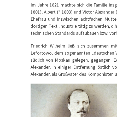
Im Jahre 1821 machte sich die Familie insge
1801), Albert (* 1803) und Victor Alexander
Ehefrau und inzwischen achtfachen Mutter
dortigen Textilindustrie tätig zu werden, d.
technischen Standards aufzubauen bzw. vor
Friedrich Wilhelm ließ sich zusammen m
Lefortowo, dem sogenannten „deutschen Vie
südlich von Moskau gelegen, gegangen. Edu
Alexander, in einiger Entfernung östlich 
Alexander, als Großvater des Komponisten 