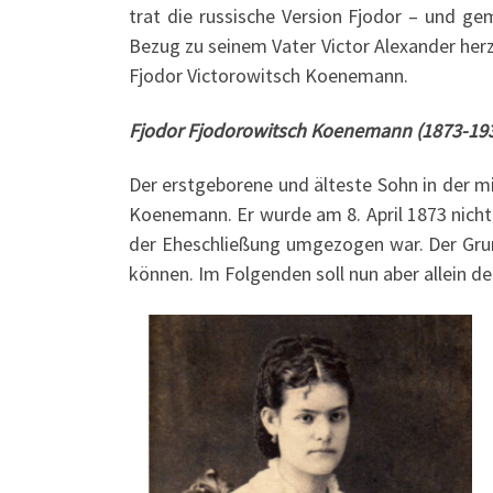
trat die russische Version Fjodor – und g
Bezug zu seinem Vater Victor Alexander her
Fjodor Victorowitsch Koenemann.
Fjodor Fjodorowitsch Koenemann (1873-19
Der erstgeborene und älteste Sohn in der m
Koenemann. Er wurde am 8. April 1873 nicht
der Eheschließung umgezogen war. Der Grun
können. Im Folgenden soll nun aber allein 