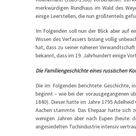
merkwürdigen Rundhaus im Wald des Weyer
einige Leerstellen, die nun größtenteils gef
Im Folgenden soll nun der Blick aber auf e
Wissen des Verfassers bislang völlig unbea
hat, dass zu seiner näheren Verwandtschaft
bekannt, dass im 19. Jahrhundert einige Vo
Die Familiengeschichte eines russischen K
Die im Folgenden berichtete Geschichte, i
beginnt – wie bei der vorausgegangenen ü
1840). Dieser hatte im Jahre 1795 Adelheid 
Aachen stammte. Das Ehepaar hatte sich zu
wenigen Jahren aber nach Eupen (heute: de
angesiedelten Tuchindustrie intensiv vertra