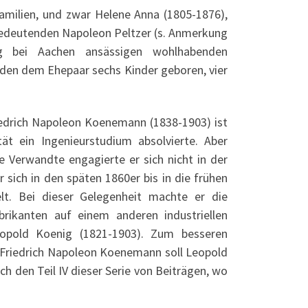
Familien, und zwar Helene Anna (1805-1876),
 bedeutenden Napoleon Peltzer (s. Anmerkung
g bei Aachen ansässigen wohlhabenden
den dem Ehepaar sechs Kinder geboren, vier
iedrich Napoleon Koenemann (1838-1903) ist
ät ein Ingenieurstudium absolvierte. Aber
re Verwandte engagierte er sich nicht in der
 sich in den späten 1860er bis in die frühen
lt. Bei dieser Gelegenheit machte er die
rikanten auf einem anderen industriellen
eopold Koenig (1821-1903). Zum besseren
 Friedrich Napoleon Koenemann soll Leopold
ch den Teil IV dieser Serie von Beiträgen, wo