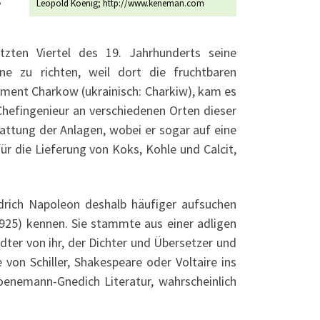
Leopold Koenig; http://www.keneman.com
tzten Viertel des 19. Jahrhunderts seine
ne zu richten, weil dort die fruchtbaren
ment Charkow (ukrainisch: Charkiw), kam es
hefingenieur an verschiedenen Orten dieser
attung der Anlagen, wobei er sogar auf eine
r die Lieferung von Koks, Kohle und Calcit,
drich Napoleon deshalb häufiger aufsuchen
1925) kennen. Sie stammte aus einer adligen
ter von ihr, der Dichter und Übersetzer und
von Schiller, Shakespeare oder Voltaire ins
enemann-Gnedich Literatur, wahrscheinlich