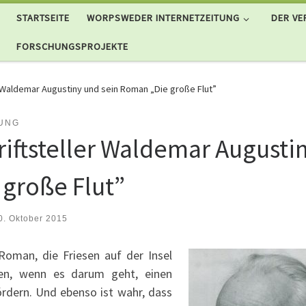
STARTSEITE
WORPSWEDER INTERNETZEITUNG
DER VE
FORSCHUNGSPROJEKTE
 Waldemar Augustiny und sein Roman „Die große Flut”
UNG
iftsteller Waldemar Augusti
 große Flut”
0. Oktober 2015
Roman, die Friesen auf der Insel
zen, wenn es darum geht, einen
dern. Und ebenso ist wahr, dass