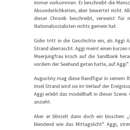
immer vorkommen. Er beschreibt die Mensche
Absonderlichkeiten, aber bewertet nicht. All
dieser Chronik beschreibt, verweist fü
Nationalsozialisten nichts gemein hat.
Gölin tritt in die Geschichte ein, als Aggi
Strand überrascht. Aggi meint einen kurzen
Meerjungfrau kroch auf die Sandbank hera
vordem der Seehund getan hatte, auf Aggi”.
Augustiny mag diese Randfigur in seinem Ro
Insel Strand wird sie im Verlauf der Ereigni
Aggi erlebt das modellhaft in dieser Szene.
anzieht.
Aber er blinzelt dann doch ein bisschen:
blendend wie das Mittagslicht”. Aggi, str