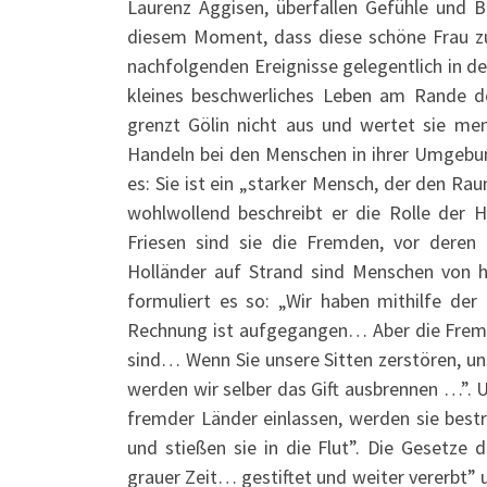
Laurenz Aggisen, überfallen Gefühle und Be
diesem Moment, dass diese schöne Frau zu
nachfolgenden Ereignisse gelegentlich in de
kleines beschwerliches Leben am Rande de
grenzt Gölin nicht aus und wertet sie mens
Handeln bei den Menschen in ihrer Umgebung
es: Sie ist ein „starker Mensch, der den Rau
wohlwollend beschreibt er die Rolle der 
Friesen sind sie die Fremden, vor deren u
Holländer auf Strand sind Menschen von h
formuliert es so: „Wir haben mithilfe de
Rechnung ist aufgegangen… Aber die Fremden,
sind… Wenn Sie unsere Sitten zerstören, un
werden wir selber das Gift ausbrennen …”. 
fremder Länder einlassen, werden sie bestr
und stießen sie in die Flut”. Die Gesetze 
grauer Zeit… gestiftet und weiter vererbt”