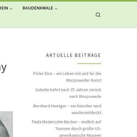
REIN
BAUDENKMALE
Search
AKTUELLE BEITRÄGE
ny
Peter Elze – ein Leben mit und für die
Worpsweder Kunst
Gobelin kehrt nach 75 Jahren zurück
nach Worpswede
Bernhard Hoetger – ein Künstler wird
wiederentdeckt
Paula Modersohn-Becker – endlich auf
Tournee durch große US-
amerikanische Museen