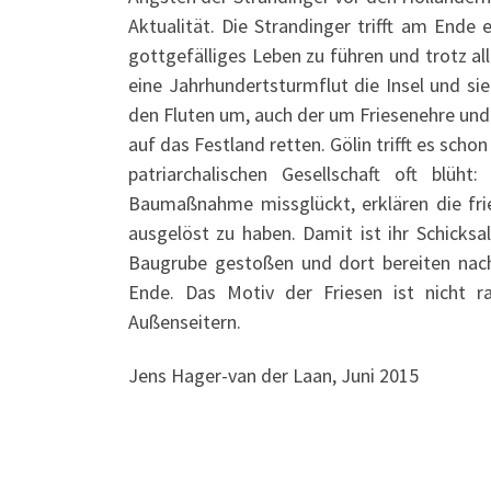
Aktualität. Die Strandinger trifft am Ende 
gottgefälliges Leben zu führen und trotz al
eine Jahrhundertsturmflut die Insel und si
den Fluten um, auch der um Friesenehre und
auf das Festland retten. Gölin trifft es scho
patriarchalischen Gesellschaft oft blü
Baumaßnahme missglückt, erklären die fri
ausgelöst zu haben. Damit ist ihr Schicksa
Baugrube gestoßen und dort bereiten nach
Ende. Das Motiv der Friesen ist nicht r
Außenseitern.
Jens Hager-van der Laan, Juni 2015