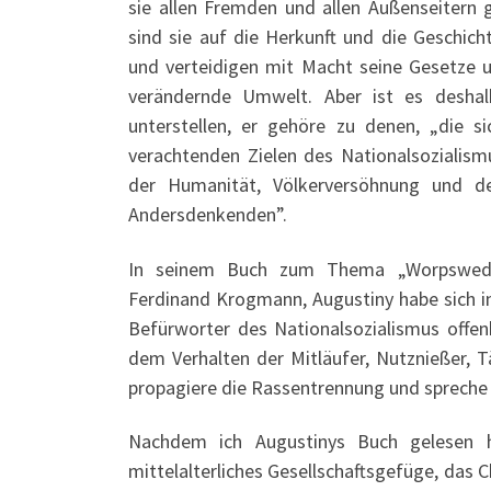
sie allen Fremden und allen Außenseitern
sind sie auf die Herkunft und die Geschich
und verteidigen mit Macht seine Gesetze 
verändernde Umwelt. Aber ist es deshal
unterstellen, er gehöre zu denen, „die 
verachtenden Zielen des Nationalsozialismu
der Humanität, Völkerversöhnung und 
Andersdenkenden”.
In seinem Buch zum Thema „Worpswede
Ferdinand Krogmann, Augustiny habe sich i
Befürworter des National­sozialismus offen
dem Verhalten der Mitläufer, Nutznießer,
propagiere die Rassentrennung und spreche s
Nachdem ich Augustinys Buch gelesen h
mittelalterliches Gesellschaftsgefüge, das C