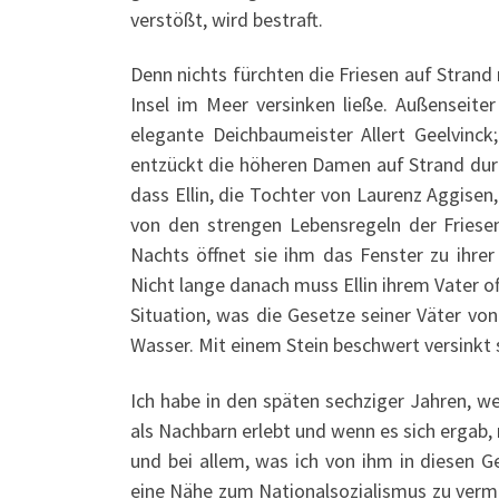
verstößt, wird bestraft.
Denn nichts fürchten die Friesen auf Strand
Insel im Meer versinken ließe. Außenseite
elegante Deichbaumeister Allert Geelvinck;
entzückt die höheren Damen auf Strand durc
dass Ellin, die Tochter von Laurenz Aggise
von den strengen Lebensregeln der Friesen
Nachts öffnet sie ihm das Fenster zu ihr
Nicht lange danach muss Ellin ihrem Vater of
Situation, was die Gesetze seiner Väter vo
Wasser. Mit einem Stein beschwert versinkt s
Ich habe in den späten sechziger Jahren, 
als Nachbarn erlebt und wenn es sich ergab,
und bei allem, was ich von ihm in diesen G
eine Nähe zum Nationalsozialismus zu vermu