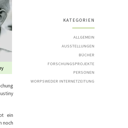
KATEGORIEN
ALLGEMEIN
AUSSTELLUNGEN
BÜCHER
FORSCHUNGSPROJEKTE
ny
PERSONEN
WORPSWEDER INTERNETZEITUNG
schung
ustiny
bt ein
en noch