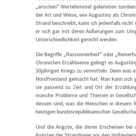
„arischen” Wertehimmel geleiteten tumben 
der Art und Weise, wie Augustiny als Chron
Strand beschreibt, kann ich jedenfalls nich
er sich gar mit deren Äußerungen zum Umga
Unterschiedlichkeit gerecht werden.
Die Begriffe „Rassenreinheit” oder „Reinerh
Chronisten-Erzählweise gelingt es Augustin
30jährigen Kriegs zu vermitteln. Denn was er
Nordfriesland gemacht hat. Man kann sich g
sie passend zu Zeit und Ort der Erzählun
manche Probleme und Themen in Gesellschaf
dessen sind, was die Menschen in diesem 
heutigen bundesrepublikanischen Gesellschaf
Und die Ängste, die deren Erscheinen bei 
Ängsten der Strandinger vor den Holländern