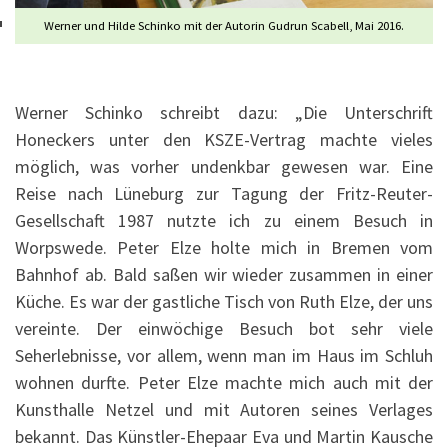
Werner und Hilde Schinko mit der Autorin Gudrun Scabell, Mai 2016.
Werner Schinko schreibt dazu: „Die Unterschrift
Honeckers unter den KSZE-Vertrag machte vieles
möglich, was vorher undenkbar gewesen war. Eine
Reise nach Lüneburg zur Tagung der Fritz-Reuter-
Gesellschaft 1987 nutzte ich zu einem Besuch in
Worpswede. Peter Elze holte mich in Bremen vom
Bahnhof ab. Bald saßen wir wieder zusammen in einer
Küche. Es war der gastliche Tisch von Ruth Elze, der uns
vereinte. Der einwöchige Besuch bot sehr viele
Seherlebnisse, vor allem, wenn man im Haus im Schluh
wohnen durfte. Peter Elze machte mich auch mit der
Kunsthalle Netzel und mit Autoren seines Verlages
bekannt. Das Künstler-Ehepaar Eva und Martin Kausche