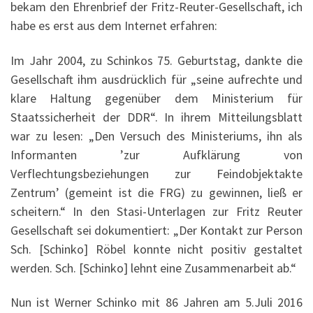
bekam den Ehrenbrief der Fritz-Reuter-Gesellschaft, ich
habe es erst aus dem Internet erfahren:
Im Jahr 2004, zu Schinkos 75. Geburtstag, dankte die
Gesellschaft ihm ausdrücklich für „seine aufrechte und
klare Haltung gegenüber dem Ministerium für
Staatssicherheit der DDR“. In ihrem Mitteilungsblatt
war zu lesen: „Den Versuch des Ministeriums, ihn als
Informanten ’zur Aufklärung von
Verflechtungsbeziehungen zur Feindobjektakte
Zentrum’ (gemeint ist die FRG) zu gewinnen, ließ er
scheitern.“ In den Stasi-Unterlagen zur Fritz Reuter
Gesellschaft sei dokumentiert: „Der Kontakt zur Person
Sch. [Schinko] Röbel konnte nicht positiv gestaltet
werden. Sch. [Schinko] lehnt eine Zusammenarbeit ab.“
Nun ist Werner Schinko mit 86 Jahren am 5.Juli 2016