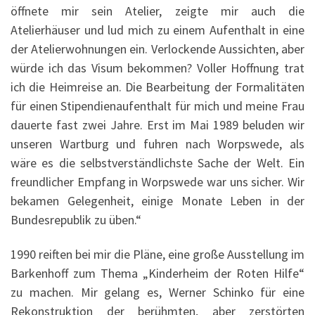
öffnete mir sein Atelier, zeigte mir auch die
Atelierhäuser und lud mich zu einem Aufenthalt in eine
der Atelierwohnungen ein. Verlockende Aussichten, aber
würde ich das Visum bekommen? Voller Hoffnung trat
ich die Heimreise an. Die Bearbeitung der Formalitäten
für einen Stipendienaufenthalt für mich und meine Frau
dauerte fast zwei Jahre. Erst im Mai 1989 beluden wir
unseren Wartburg und fuhren nach Worpswede, als
wäre es die selbstverständlichste Sache der Welt. Ein
freundlicher Empfang in Worpswede war uns sicher. Wir
bekamen Gelegenheit, einige Monate Leben in der
Bundesrepublik zu üben.“
1990 reiften bei mir die Pläne, eine große Ausstellung im
Barkenhoff zum Thema „Kinderheim der Roten Hilfe“
zu machen. Mir gelang es, Werner Schinko für eine
Rekonstruktion der berühmten, aber zerstörten