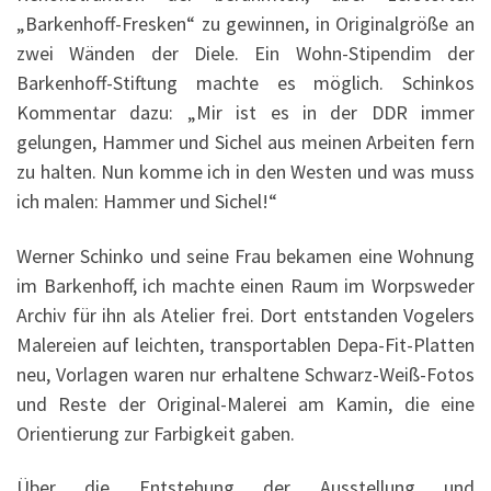
„Barkenhoff-Fresken“ zu gewinnen, in Originalgröße an
zwei Wänden der Diele. Ein Wohn-Stipendim der
Barkenhoff-Stiftung machte es möglich. Schinkos
Kommentar dazu: „Mir ist es in der DDR immer
gelungen, Hammer und Sichel aus meinen Arbeiten fern
zu halten. Nun komme ich in den Westen und was muss
ich malen: Hammer und Sichel!“
Werner Schinko und seine Frau bekamen eine Wohnung
im Barkenhoff, ich machte einen Raum im Worpsweder
Archiv für ihn als Atelier frei. Dort entstanden Vogelers
Malereien auf leichten, transportablen Depa-Fit-Platten
neu, Vorlagen waren nur erhaltene Schwarz-Weiß-Fotos
und Reste der Original-Malerei am Kamin, die eine
Orientierung zur Farbigkeit gaben.
Über die Entstehung der Ausstellung und