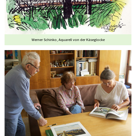
Werner Schinko, Aquarell von der Käseglocke