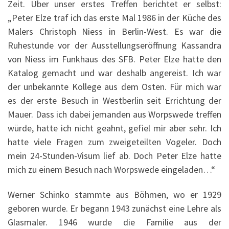
Zeit. Über unser erstes Treffen berichtet er selbst:
„Peter Elze traf ich das erste Mal 1986 in der Küche des
Malers Christoph Niess in Berlin-West. Es war die
Ruhestunde vor der Ausstellungseröffnung Kassandra
von Niess im Funkhaus des SFB. Peter Elze hatte den
Katalog gemacht und war deshalb angereist. Ich war
der unbekannte Kollege aus dem Osten. Für mich war
es der erste Besuch in Westberlin seit Errichtung der
Mauer. Dass ich dabei jemanden aus Worpswede treffen
würde, hatte ich nicht geahnt, gefiel mir aber sehr. Ich
hatte viele Fragen zum zweigeteilten Vogeler. Doch
mein 24-Stunden-Visum lief ab. Doch Peter Elze hatte
mich zu einem Besuch nach Worpswede eingeladen…“
Werner Schinko stammte aus Böhmen, wo er 1929
geboren wurde. Er begann 1943 zunächst eine Lehre als
Glasmaler. 1946 wurde die Familie aus der