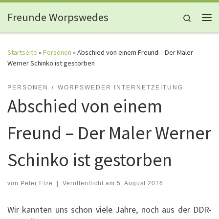
Zum Inhalt springen
Freunde Worpswedes
Search
Me
Startseite
»
Personen
»
Abschied von einem Freund – Der Maler
Werner Schinko ist gestorben
PERSONEN
WORPSWEDER INTERNETZEITUNG
Abschied von einem
Freund – Der Maler Werner
Schinko ist gestorben
von
Peter Elze
|
Veröffentlicht am
5. August 2016
Wir kannten uns schon viele Jahre, noch aus der DDR-