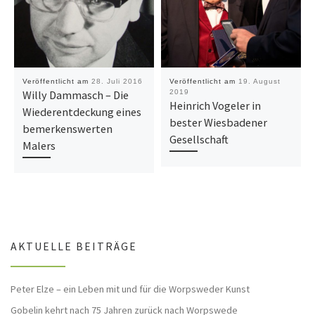
Veröffentlicht am
28. Juli 2016
Veröffentlicht am
19. August
Willy Dammasch – Die
2019
Heinrich Vogeler in
Wiederentdeckung eines
bester Wiesbadener
bemerkenswerten
Gesellschaft
Malers
AKTUELLE BEITRÄGE
Peter Elze – ein Leben mit und für die Worpsweder Kunst
Gobelin kehrt nach 75 Jahren zurück nach Worpswede