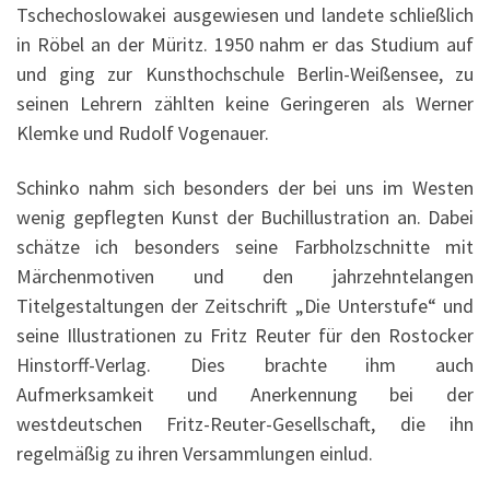
Tschechoslowakei ausgewiesen und landete schließlich
in Röbel an der Müritz. 1950 nahm er das Studium auf
und ging zur Kunsthochschule Berlin-Weißensee, zu
seinen Lehrern zählten keine Geringeren als Werner
Klemke und Rudolf Vogenauer.
Schinko nahm sich besonders der bei uns im Westen
wenig gepflegten Kunst der Buchillustration an. Dabei
schätze ich besonders seine Farbholzschnitte mit
Märchenmotiven und den jahrzehntelangen
Titelgestaltungen der Zeitschrift „Die Unterstufe“ und
seine Illustrationen zu Fritz Reuter für den Rostocker
Hinstorff-Verlag. Dies brachte ihm auch
Aufmerksamkeit und Anerkennung bei der
westdeutschen Fritz-Reuter-Gesellschaft, die ihn
regelmäßig zu ihren Versammlungen einlud.