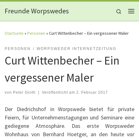
Zum Inhalt springen
Freunde Worpswedes
Search
Me
Startseite
»
Personen
»
Curt Wittenbecher – Ein vergessener Maler
PERSONEN
WORPSWEDER INTERNETZEITUNG
Curt Wittenbecher – Ein
vergessener Maler
von
Peter Groth
|
Veröffentlicht am
2. Februar 2017
Der Diedrichshof in Worpswede bietet für private
Feiern, für Unternehmenstagungen und Seminare eine
gediegene Atmosphäre. Das erste Worpsweder
Wohnhaus von Bernhard Hoetger, an den heute vor