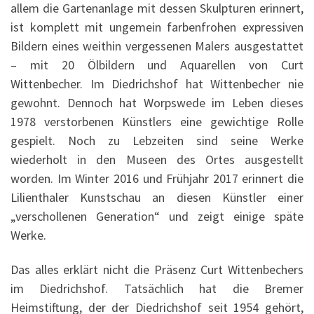
allem die Gartenanlage mit dessen Skulpturen erinnert,
ist komplett mit ungemein farbenfrohen expressiven
Bildern eines weithin vergessenen Malers ausgestattet
– mit 20 Ölbildern und Aquarellen von Curt
Wittenbecher. Im Diedrichshof hat Wittenbecher nie
gewohnt. Dennoch hat Worpswede im Leben dieses
1978 verstorbenen Künstlers eine gewichtige Rolle
gespielt. Noch zu Lebzeiten sind seine Werke
wiederholt in den Museen des Ortes ausgestellt
worden. Im Winter 2016 und Frühjahr 2017 erinnert die
Lilienthaler Kunstschau an diesen Künstler einer
„verschollenen Generation“ und zeigt einige späte
Werke.
Das alles erklärt nicht die Präsenz Curt Wittenbechers
im Diedrichshof. Tatsächlich hat die Bremer
Heimstiftung, der der Diedrichshof seit 1954 gehört,