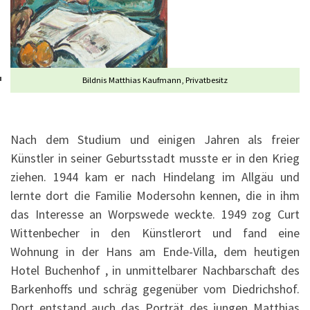
Bildnis Matthias Kaufmann, Privatbesitz
Nach dem Studium und einigen Jahren als freier
Künstler in seiner Geburtsstadt musste er in den Krieg
ziehen. 1944 kam er nach Hindelang im Allgäu und
lernte dort die Familie Modersohn kennen, die in ihm
das Interesse an Worpswede weckte. 1949 zog Curt
Wittenbecher in den Künstlerort und fand eine
Wohnung in der Hans am Ende-Villa, dem heutigen
Hotel Buchenhof , in unmittelbarer Nachbarschaft des
Barkenhoffs und schräg gegenüber vom Diedrichshof.
Dort entstand auch das Porträt des jungen Matthias