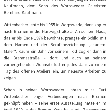
Kaufmann, dem Sohn des Worpsweder Galeristen
Bernhard Kaufmann.
Wittenbecher lebte bis 1955 in Worpswede, dann zog er
nach Bremen in die Hartwigstraße 5. An seinem Haus,
das er bis Ende 1976 bewohnte, prangte ein Schild mit
dem Namen und der Berufsbezeichnung „akadem.
Maler“. Kaum ein Jahr vor seinem Tod zog er dann in
die Brahmsstraße – dort und auch an seinem
vorhergehenden Wohnsitz lud er jedes Jahr zu einem
Tag des offenen Ateliers ein, um neueste Arbeiten zu
zeigen.
Schon in seinen Worpsweder Jahren muss Curt
Wittenbecher enge Verbindungen nach Bremen
geknüpft haben – seine erste Ausstellung hatte er im
April 1949 in der Bremer Kunsthalle mit Zeichnungen