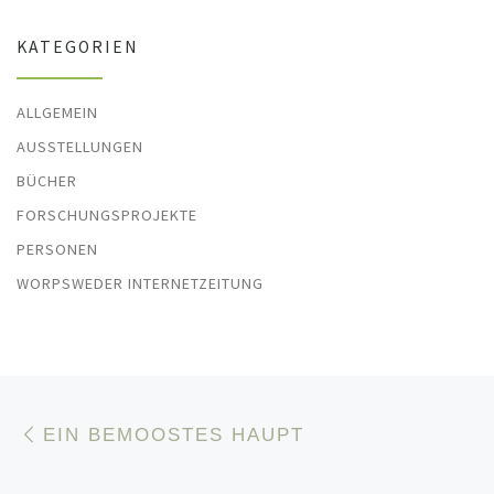
KATEGORIEN
ALLGEMEIN
AUSSTELLUNGEN
BÜCHER
FORSCHUNGSPROJEKTE
PERSONEN
WORPSWEDER INTERNETZEITUNG
Beitragsnavigation
Vorheriger Beitrag
EIN BEMOOSTES HAUPT