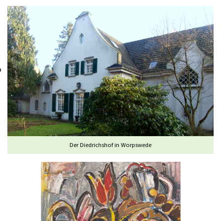
Der Diedrichshof in Worpswede