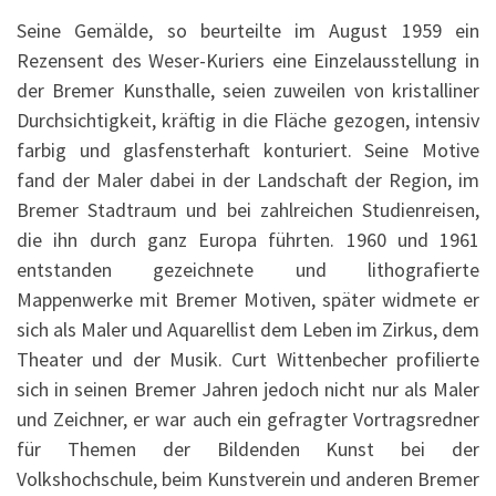
Seine Gemälde, so beurteilte im August 1959 ein
Rezensent des Weser-Kuriers eine Einzelausstellung in
der Bremer Kunsthalle, seien zuweilen von kristalliner
Durchsichtigkeit, kräftig in die Fläche gezogen, intensiv
farbig und glasfensterhaft konturiert. Seine Motive
fand der Maler dabei in der Landschaft der Region, im
Bremer Stadtraum und bei zahlreichen Studienreisen,
die ihn durch ganz Europa führten. 1960 und 1961
entstanden gezeichnete und lithografierte
Mappenwerke mit Bremer Motiven, später widmete er
sich als Maler und Aquarellist dem Leben im Zirkus, dem
Theater und der Musik. Curt Wittenbecher profilierte
sich in seinen Bremer Jahren jedoch nicht nur als Maler
und Zeichner, er war auch ein gefragter Vortragsredner
für Themen der Bildenden Kunst bei der
Volkshochschule, beim Kunstverein und anderen Bremer