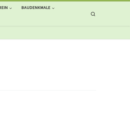
REIN
BAUDENKMALE
Search