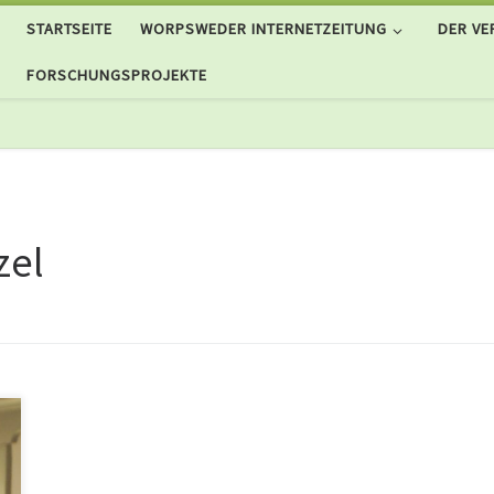
STARTSEITE
WORPSWEDER INTERNETZEITUNG
DER VE
FORSCHUNGSPROJEKTE
zel
t
t